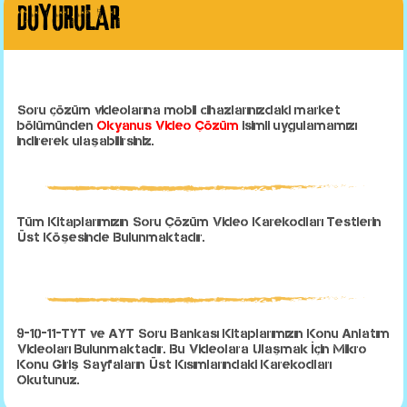
DUYURULAR
Soru çözüm videolarına mobil cihazlarınızdaki market
bölümünden
Okyanus Video Çözüm
isimli uygulamamızı
indirerek ulaşabilirsiniz.
Tüm Kitaplarımızın Soru Çözüm Video Karekodları Testlerin
Üst Köşesinde Bulunmaktadır.
9-10-11-TYT ve AYT Soru Bankası Kitaplarımızın Konu Anlatım
Videoları Bulunmaktadır. Bu Videolara Ulaşmak İçin Mikro
Konu Giriş Sayfaların Üst Kısımlarındaki Karekodları
Okutunuz.